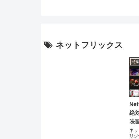
ネットフリックス
特集
Ne
絶
映
ネッ
リジ