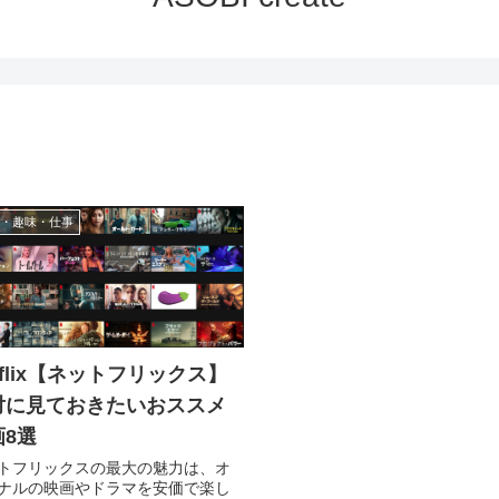
・趣味・仕事
tflix【ネットフリックス】
対に見ておきたいおススメ
画8選
トフリックスの最大の魅力は、オ
ナルの映画やドラマを安価で楽し