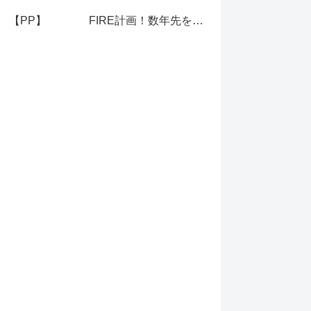
【PP】
FIRE計画！数年先を見据えてFIREの準備！