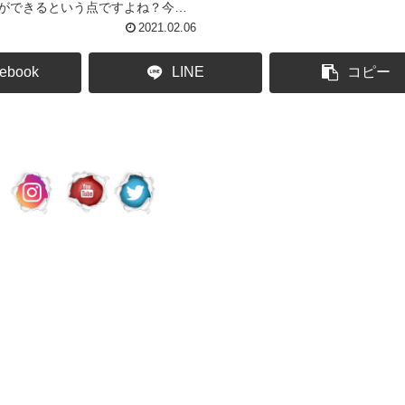
ができるという点ですよね？今回
021年の時点で特に印象に残ってい
2021.02.06
品をピックアップしたいと思いま
ebook
LINE
コピー