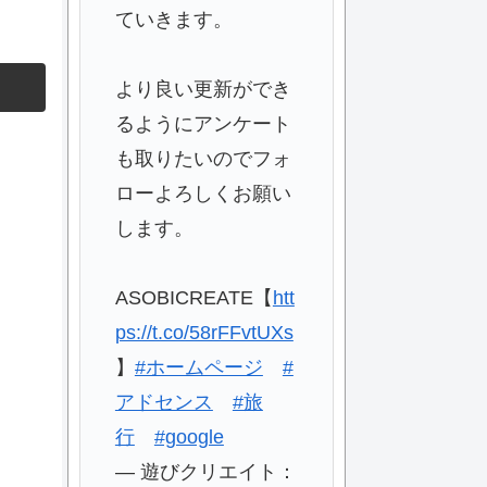
ていきます。
より良い更新ができ
るようにアンケート
も取りたいのでフォ
ローよろしくお願い
します。
ASOBICREATE【
htt
ps://t.co/58rFFvtUXs
】
#ホームページ
#
アドセンス
#旅
行
#google
— 遊びクリエイト：