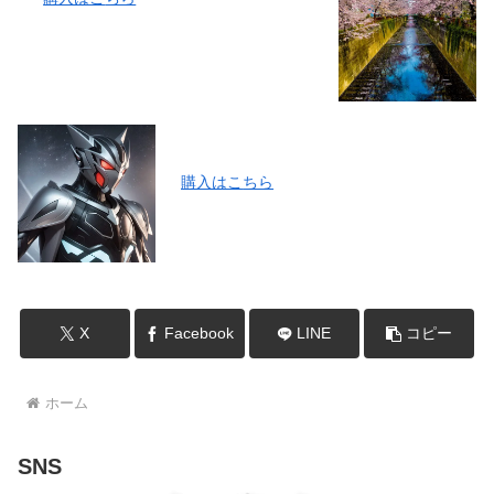
購入はこ
ちら
X
Facebook
LINE
コピー
ホーム
SNS