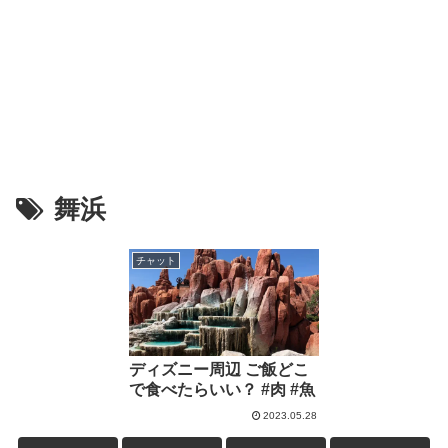
舞浜
チャット
ディズニー周辺 ご飯どこ
で食べたらいい？ #肉 #魚
2023.05.28