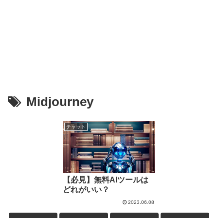
Midjourney
チャット
【必見】無料AIツールは
どれがいい？
2023.06.08